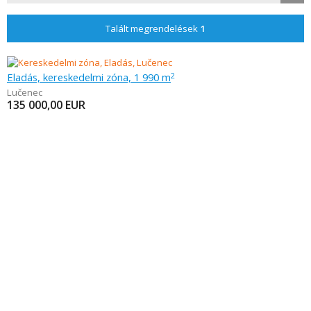
Talált megrendelések
1
Eladás, kereskedelmi zóna, 1 990 m
2
Lučenec
135 000,00
EUR