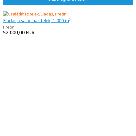
Eladás, családiház telek, 1 000 m
2
Prečín
52 000,00
EUR