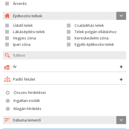
Árverés
Építkezési telkek
Üdülő telek
Családiház telek
Lákásépítési telek
Telek polgári ellátáshoz
Vegyes zóna
Kereskedelmi zóna
Ipari zóna
Egyéb építkezési telek
Ár
Padló felület
Összes hirdetései
Ingatlan irodák
Magán hírdetés
Dátuma lemenő