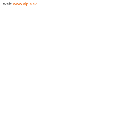
Web:
www.alpia.sk