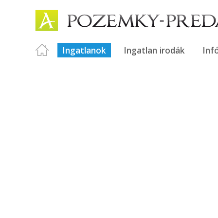
Ingatlanok
Ingatlan irodák
Inf