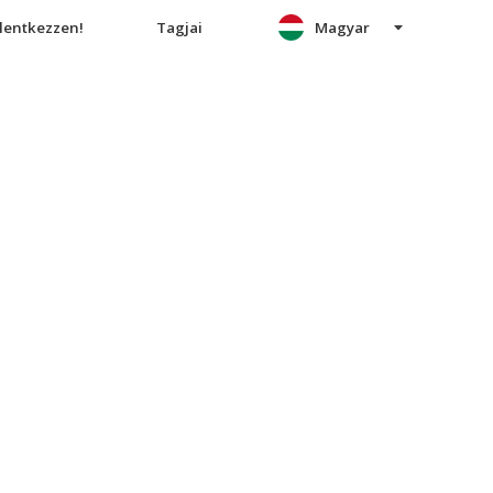
elentkezzen!
Tagjai
Magyar