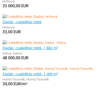
Hriňová
33 000,00
EUR
Eladás, családiház telek
Hriňová
33,00
EUR
Eladás, családiház telek, 1 882 m
2
Detva
,
Detva
48 000,00
EUR
Eladás, családiház telek, 1 000 m
2
Horný Tisovník
,
Horný Tisovník
30,00
EUR/m
2