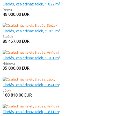
Eladás, családiház telek, 1 822 m
2
Detva
49 000,00
EUR
Eladás, családiház telek, 5 389 m
2
Stožok
89 457,00
EUR
Eladás, családiház telek, 1 201 m
2
Hriňová
35 000,00
EUR
Eladás, családiház telek, 1 641 m
2
Látky
160 818,00
EUR
Eladás, családiház telek, 1 811 m
2