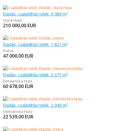
Eladás, családiház telek, 9 589 m
2
Stará Huta
210 000,00
EUR
Eladás, családiház telek, 1 821 m
2
Detva
47 000,00
EUR
Eladás, családiház telek, 3 371 m
2
Detvianska Huta
60 678,00
EUR
Eladás, családiház telek, 2 049 m
2
Detvianska Huta
22 539,00
EUR