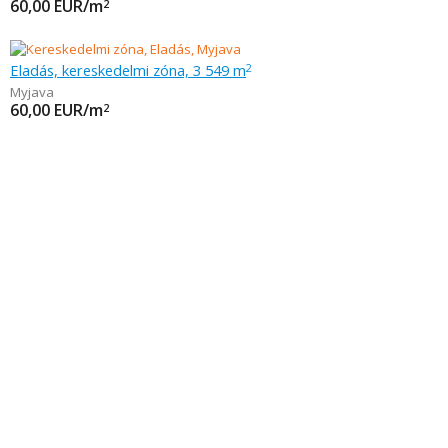
60,00
EUR/m
2
Eladás, kereskedelmi zóna, 3 549 m
2
Myjava
60,00
EUR/m
2