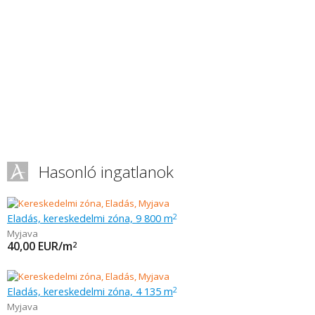
Hasonló ingatlanok
Eladás, kereskedelmi zóna, 9 800 m
2
Myjava
40,00
EUR/m
2
Eladás, kereskedelmi zóna, 4 135 m
2
Myjava